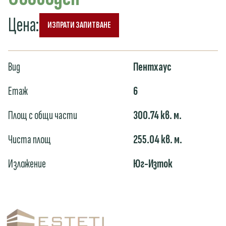
Цена
:
ИЗПРАТИ ЗАПИТВАНЕ
Вид
Пентхаус
Етаж
6
Площ с общи части
300.74
кв. м.
Чиста площ
255.04
кв. м.
Изложение
Юг-Изток