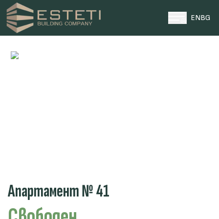
EN
BG
НАЧАЛО
ПРОЕКТИ
ПАРЦЕЛИ
ЗА НАС
НОВИНИ
КОНТАКТИ
0996 969696
ТЕЛЕФОН ЗА КОНТАКТИ
Апартамент № 41
Свободен