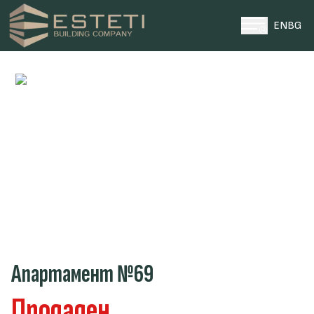
EN
BG
НАЧАЛО
ПРОЕКТИ
ПАРЦЕЛИ
ЗА НАС
НОВИНИ
КОНТАКТИ
0996 969696
ТЕЛЕФОН ЗА КОНТАКТИ
Апартамент №69
Продаден