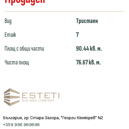
Вид
Тристаен
Етаж
7
Площ с общи части
90.44
кв. м.
Чиста площ
76.67
кв. м.
България, гр. Стара Загора, "Георги Кюмюрев" N2
+359 996 969696