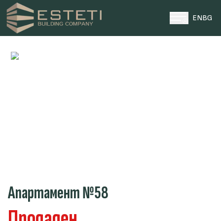
EN
BG
НАЧАЛО
ПРОЕКТИ
ПАРЦЕЛИ
ЗА НАС
НОВИНИ
КОНТАКТИ
0996 969696
ТЕЛЕФОН ЗА КОНТАКТИ
Апартамент №58
Продаден