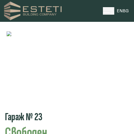
EN
BG
НАЧАЛО
ПРОЕКТИ
ПАРЦЕЛИ
ЗА НАС
НОВИНИ
КОНТАКТИ
0996 969696
ТЕЛЕФОН ЗА КОНТАКТИ
Гараж № 23
Свободен