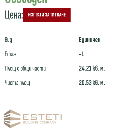
Цена
:
ИЗПРАТИ ЗАПИТВАНЕ
Вид
Единичен
Етаж
-1
Площ с общи части
24.21
кв. м.
Чиста площ
20.53
кв. м.