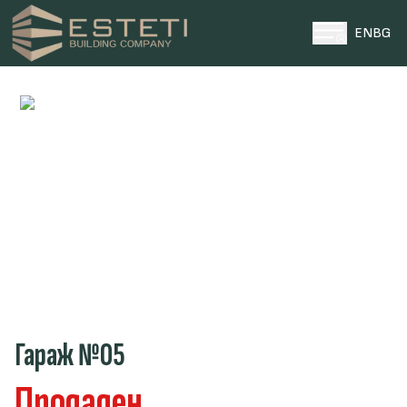
EN
BG
НАЧАЛО
ПРОЕКТИ
ПАРЦЕЛИ
ЗА НАС
НОВИНИ
КОНТАКТИ
0996 969696
ТЕЛЕФОН ЗА КОНТАКТИ
Гараж №05
Продаден