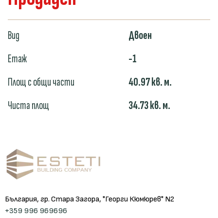
Вид
Двоен
Етаж
-1
Площ с общи части
40.97
кв. м.
Чиста площ
34.73
кв. м.
България, гр. Стара Загора, "Георги Кюмюрев" N2
+359 996 969696